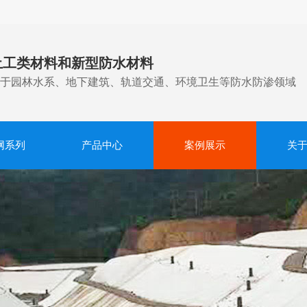
土工类材料和新型防水材料
于园林水系、地下建筑、轨道交通、环境卫生等防水防渗领域
网系列
产品中心
案例展示
关