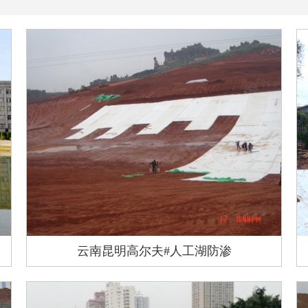
云南昆明高尔夫#人工湖防渗