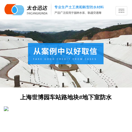
上海世博园车站路地块#地下室防水